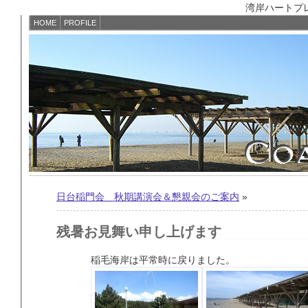
湾岸ハートプレイス
HOME
PROFILE
日台稲門会 秋期講演会＆懇親会のご案内
»
残暑お見舞い申し上げます
稲毛海岸は平常時に戻りました。