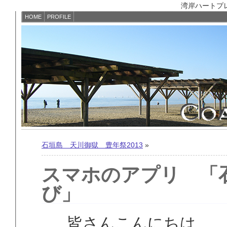
湾岸ハートプレイス
HOME
PROFILE
石垣島 天川御獄 豊年祭2013
»
スマホのアプリ 「
び」
皆さんこんにちは