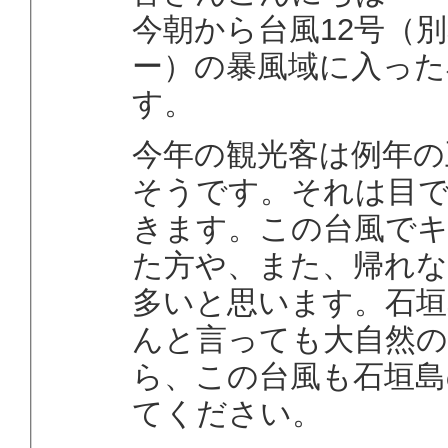
今朝から台風12号（
ー）の暴風域に入った
す。
今年の観光客は例年の
そうです。それは目
きます。この台風で
た方や、また、帰れ
多いと思います。石垣
んと言っても大自然
ら、この台風も石垣島
てください。