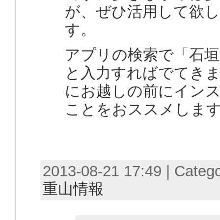
が、ぜひ活用して欲
す。
アプリの検索で「石垣
と入力すればでてき
にお越しの前にイン
ことをおススメしま
2013-08-21 17:49 | Categ
重山情報