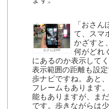
「おさん
て、スマ
かざすと
何がどれ
おさんぽAR
にあるのか表示して
表示範囲の距離も設定
歩ナビですね。あと、
フレームもあります
能もありますが、ま
です。歩きながらは