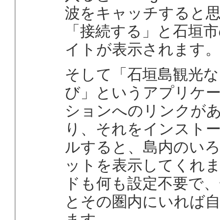
波をキャッチすると
「接続する」と石垣市
イトが表示されます
そして「石垣島観光な
び」というアプリケ
ションへのリンクが
り、それをインスト
ルすると、島内のい
ットを表示してくれ
ドも何も設定不要で、
とその圏内にいれば
ます。