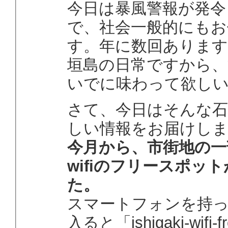
今日は暴風警報が発令
で、社会一般的にもお
す。年に数回ありま
垣島の日常ですから、
いでに味わって欲し
さて、今日はそんな石
しい情報をお届けし
今月から、市街地の一
wifiのフリースポッ
た。
スマートフォンを持
入ると「ishigaki-wif