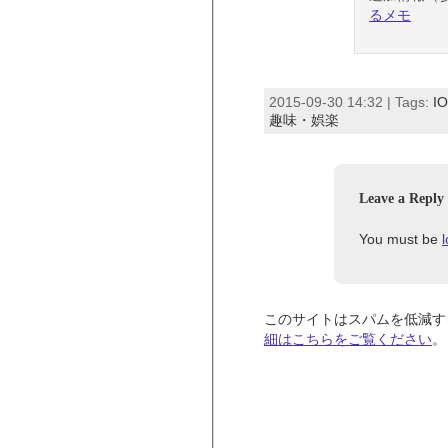
るメモ
2015-09-30 14:32 | Tags:
I
趣味・娯楽
Leave a Reply
You must be
このサイトはスパムを低減するた
細はこちらをご覧ください
。