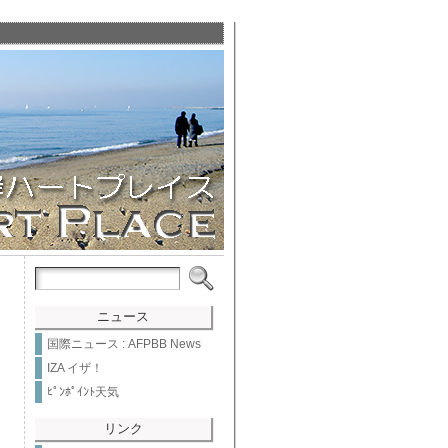
ニュース
国際ニュース : AFPBB News
IZA イザ！
ﾋﾟﾝﾎﾟｲﾝﾄ天気
リンク