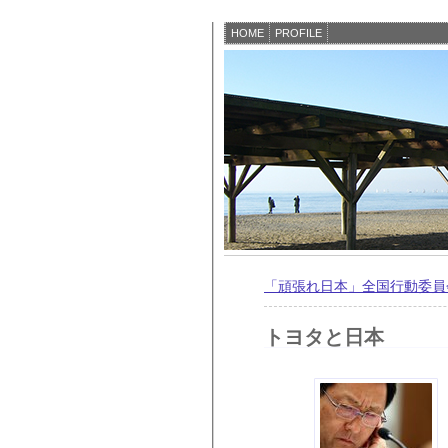
HOME
PROFILE
「頑張れ日本」全国行動委員
トヨタと日本