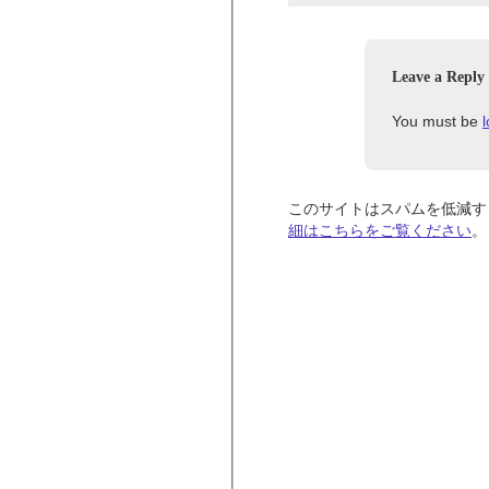
Leave a Reply
You must be
このサイトはスパムを低減するた
細はこちらをご覧ください
。