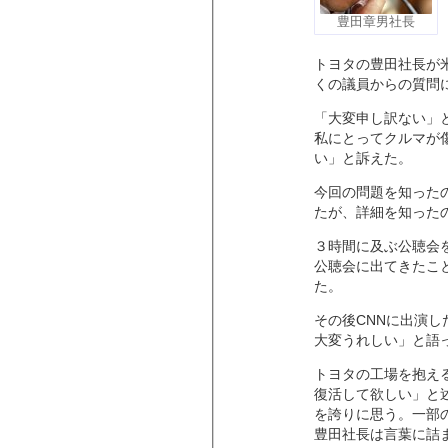
豊田章男社長
トヨタの豊田社長が
くの議員からの質問
「大変申し訳ない」
私にとってクルマが
い」と訴えた。
今回の問題を知った
たが、詳細を知った
３時間に及ぶ公聴会
公聴会に出てきたこ
た。
その後CNNに出演
大変うれしい」と語
トヨタの工場を抱え
復活して欲しい」と述
を誇りに思う。一部
豊田社長は言葉に詰