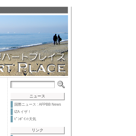
ニュース
国際ニュース : AFPBB News
IZA イザ！
ﾋﾟﾝﾎﾟｲﾝﾄ天気
リンク