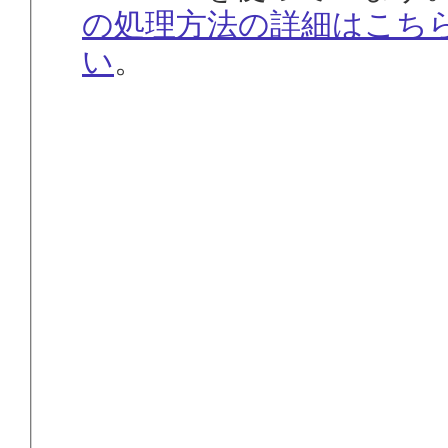
の処理方法の詳細はこち
い
。