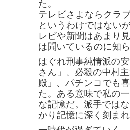
た。
テレビさよならクラ
というわけではない
レビや新聞はあまり
は聞いているのに知
はぐれ刑事純情派の安
さん」、必殺の中村主
殿」、パチンコでも
た。ある意味で私の一
な記憶だ。派手では
かり記憶に深く刻ま
一時代が過ぎていく。