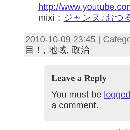
http://www.youtube.co
mixi：
ジャンヌ♪おつ
2010-10-09 23:45 | Categ
目！,
地域,
政治
Leave a Reply
You must be
logged
a comment.