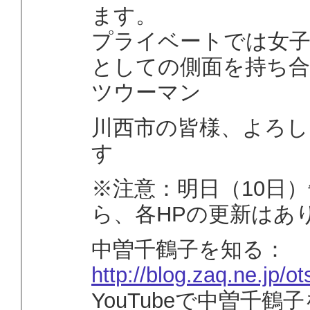
ます。
プライベートでは女
としての側面を持ち
ツウーマン
川西市の皆様、よろし
す
※注意：明日（10日
ら、各HPの更新はあ
中曽千鶴子を知る：
http://blog.zaq.ne.jp/ot
YouTubeで中曽千鶴