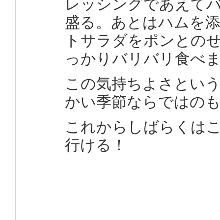
レッシングであえて
盛る。あとはハムを
トサラダをポンとの
っかりバリバリ食べ
この気持ちよさとい
かい季節ならではの
これからしばらくは
行ける！