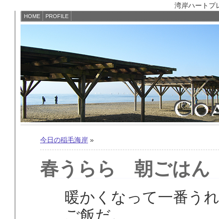
湾岸ハートプレイス
HOME
PROFILE
今日の稲毛海岸
»
春うらら 朝ごはん
暖かくなって一番う
ご飯だ。