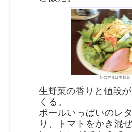
朝の主食は生野菜
生野菜の香りと値段が
くる。
ボールいっぱいのレ
り、トマトをかき混