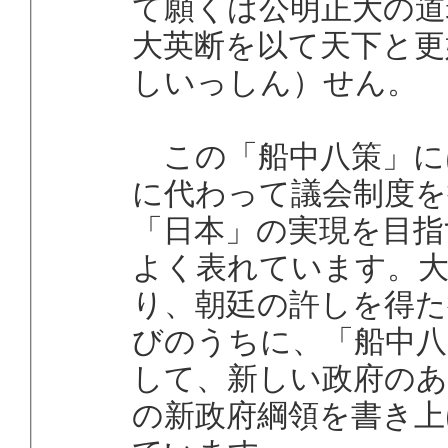
て願くは公明正大の道
大英断を以て天下と更
しいっしん）せん。
この「船中八策」に
に代わって議会制度を
「日本」の実現を目指
よく表れています。大
り、朝廷の許しを得た
びのうちに、「船中八
して、新しい政府の
の新政府綱領を書き上