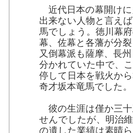
近代日本の幕開けに
出来ない人物と言えば
馬でしょう。徳川幕府
幕、佐幕と各藩が分裂
又倒幕派も薩摩、長州
分かれていた中で、
停して日本を戦火から
奇才坂本竜馬でした。
彼の生涯は僅か三十
せんでしたが、明治維
の遺した業績は素晴