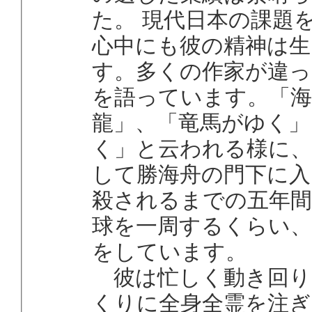
た。 現代日本の課題
心中にも彼の精神は生
す。多くの作家が違っ
を語っています。「
龍」、「竜馬がゆく」
く」と云われる様に、
して勝海舟の門下に入
殺されるまでの五年間
球を一周するくらい、
をしています。
彼は忙しく動き回り
くりに全身全霊を注ぎ