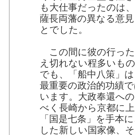
も大仕事だったのは、
薩長両藩の異なる意見
とでした。
この間に彼の行った
え切れない程多いも
でも、「船中八策」は
最重要の政治的功績で
います。大政奉還への
べく長崎から京都に上
「国是七条」を手本に
した新しい国家像、そ