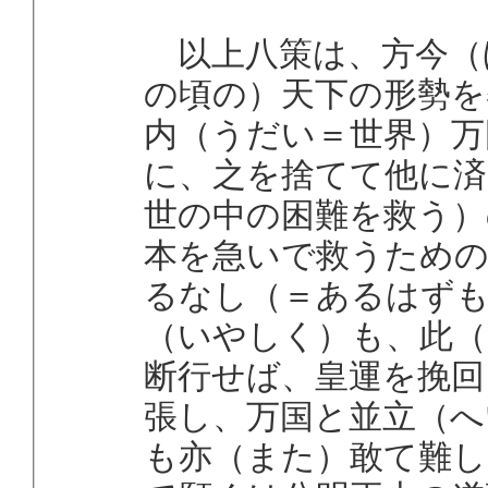
以上八策は、方今（
の頃の）天下の形勢を
内（うだい＝世界）万
に、之を捨てて他に済
世の中の困難を救う）
本を急いで救うため
るなし（＝あるはず
（いやしく）も、此（
断行せば、皇運を挽回
張し、万国と並立（へ
も亦（また）敢て難し