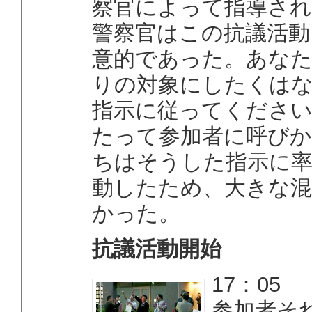
察官によって指導さ
警察官はこの抗議活動
意的であった。あな
りの対象にしたくは
指示に従ってくださ
たって参加者に呼びか
ちはそうした指示に
動したため、大きな
かった。
抗議活動開始
17：05
参加者そ