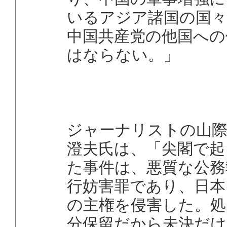
いるアジア諸国の国々
中国共産党の他国への
はならない。」
ジャーナリストの山
澄夫氏は、「尖閣で起
た事件は、悪質な公務
行妨害罪であり、日本
の主権を侵害した。処
分保留だから未決だけ