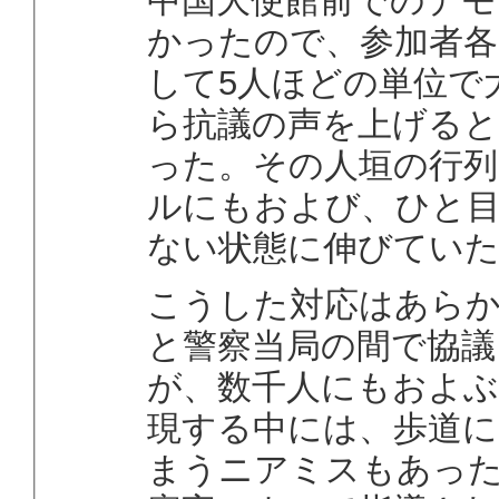
中国大使館前でのデモ
かったので、参加者各
して5人ほどの単位で
ら抗議の声を上げる
った。その人垣の行列
ルにもおよび、ひと
ない状態に伸びてい
こうした対応はあら
と警察当局の間で協議
が、数千人にもおよぶ
現する中には、歩道
まうニアミスもあっ