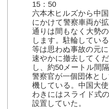
15：50
六本木ヒルズから中国
にかけて警察車両が拡
通りは間もなく大勢の
します。駐輪してい
等は思わぬ事故の元
速やかに撤去してく
し、約50メートル間隔
警察官が一個団体とし
機している。中国大使
わきにはスライド式
設置していた。