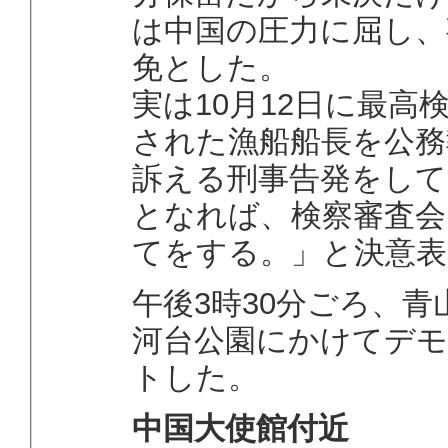
は中国の圧力に屈し、
免とした。
実は10月12日に最高
された漁船船長を公務
訴える刑事告発をして
となれば、検察審査会
てをする。」と決意表
午後3時30分ごろ、
河台公園にかけてデモ
トした。
中国大使館付近