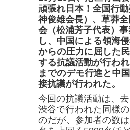
頑張れ日本！全国行動
神俊雄会長）、草莽全
会（松浦芳子代表）事
し、中国による領海侵
からの圧力に屈した民
する抗議活動が行われ
までのデモ行進と中国
接抗議が行われた。
今回の抗議活動は、去
渋谷で行われた同様の
のだが、参加者の数は前